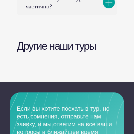
частично?
Другие наши туры
Если вы хотите поехать в тур, но
есть сомнения, отправьте нам
заявку, и мы ответим на все ваши
вопросы в ближайшее время