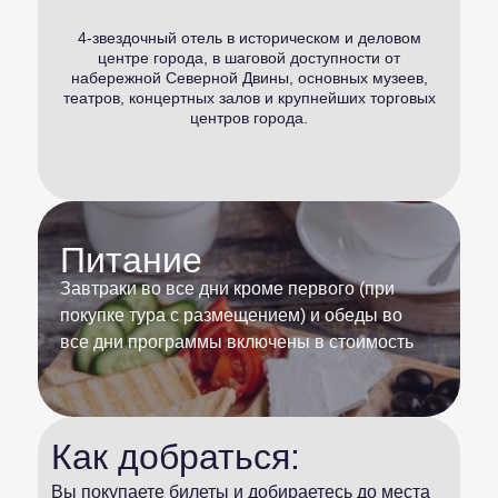
4-звездочный отель в историческом и деловом
центре города, в шаговой доступности от
набережной Северной Двины, основных музеев,
театров, концертных залов и крупнейших торговых
центров города.
Питание
Завтраки во все дни кроме первого (при
покупке тура с размещением) и обеды во
все дни программы включены в стоимость
Как добраться:
Вы покупаете билеты и добираетесь до места