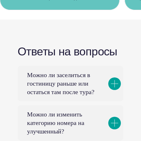
Ответы на вопросы
Можно ли заселиться в
гостиницу раньше или
остаться там после тура?
Можно ли изменить
категорию номера на
улучшенный?