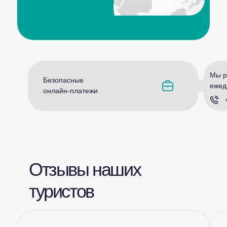
Мы р
Безопасные
ежед
онлайн-платежи
Отзывы наших
туристов