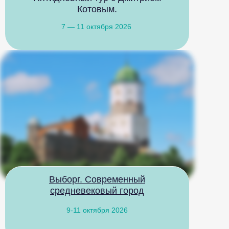
Котовым.
7 — 11 октября 2026
Мы рады ответит
ежедневно с 10:0
Выборг. Современный
+7 499 322 23
средневековый город
9-11 октября 2026