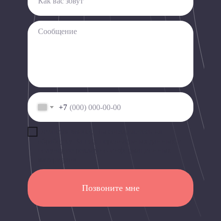
+7
Оставляя заявку, Вы
соглашаетесь на
обработку Ваших персональных данных
и
получение рекламно-информационных
материалов
Позвоните мне