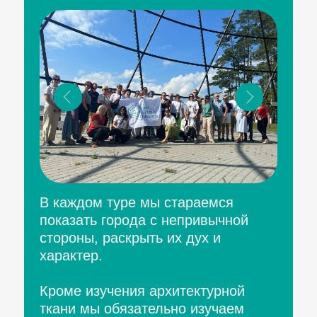
В каждом туре мы стараемся
показать города с непривычной
стороны, раскрыть их дух и
характер.
Кроме изучения архитектурной
ткани мы обязательно изучаем