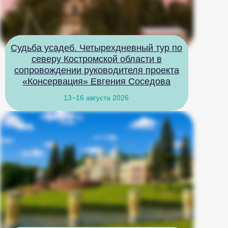
Судьба усадеб. Четырехдневный тур по
северу Костромской области в
сопровождении руководителя проекта
«Консервация» Евгения Соседова
13−16 августа 2026